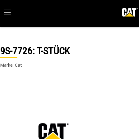
9S-7726
: T-STÜCK
Marke: Cat