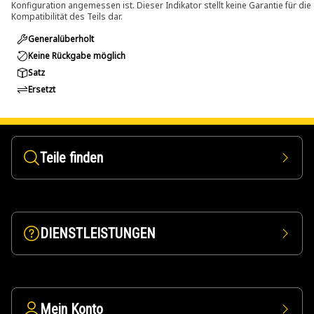
Konfiguration angemessen ist. Dieser Indikator stellt keine Garantie für die
Kompatibilität des Teils dar.
Generalüberholt
Keine Rückgabe möglich
Satz
Ersetzt
Teile finden
DIENSTLEISTUNGEN
Mein Konto