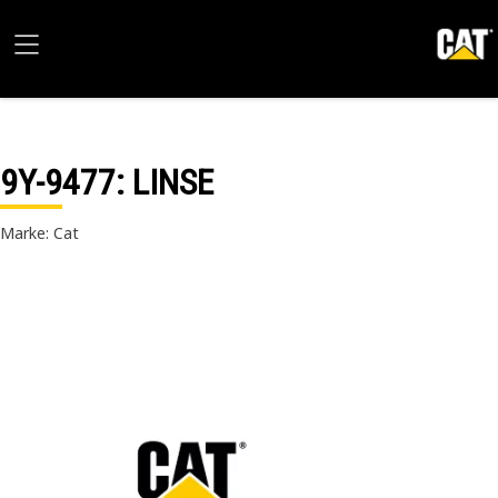
9Y-9477
: LINSE
Marke: Cat