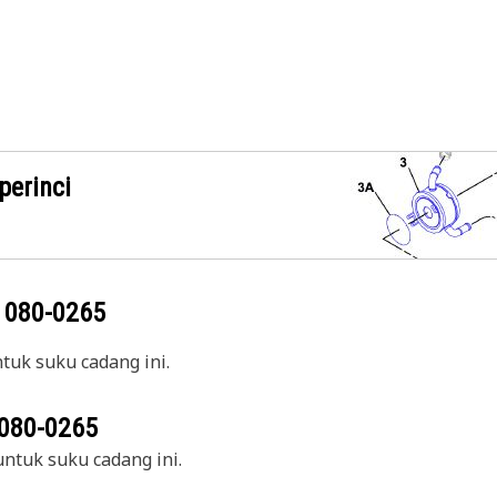
perinci
g
080-0265
uk suku cadang ini.
080-0265
ntuk suku cadang ini.