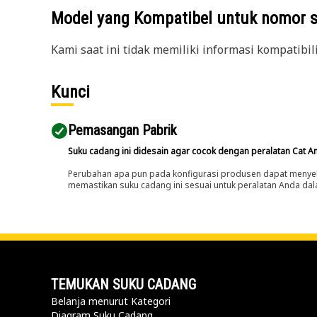
Model yang Kompatibel untuk nomor 
Kami saat ini tidak memiliki informasi kompatibil
Kunci
Pemasangan Pabrik
Suku cadang ini didesain agar cocok dengan peralatan Cat A
Perubahan apa pun pada konfigurasi produsen dapat menyeb
memastikan suku cadang ini sesuai untuk peralatan Anda dala
TEMUKAN SUKU CADANG
Belanja menurut Kategori
Diagram Suku Cadang