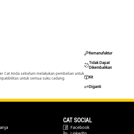
Remanufaktur
Tidak Dapat
Dikembalikan
er Cat Anda sebelum melakukan pembelian untuk
Kit
ompatibilitas untuk semua suku cadang.
Diganti
CAT SOCIAL
anja
Facebook
LinkedIn