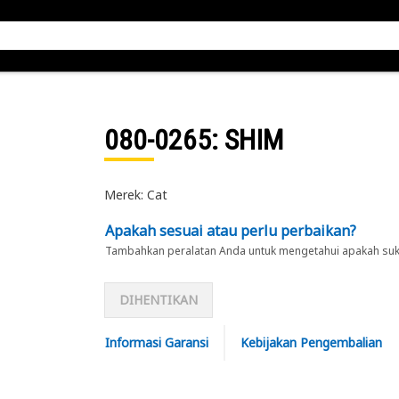
080-0265
: SHIM
Merek: Cat
Apakah sesuai atau perlu perbaikan?
Tambahkan peralatan Anda untuk mengetahui apakah suku 
DIHENTIKAN
Informasi Garansi
Kebijakan Pengembalian