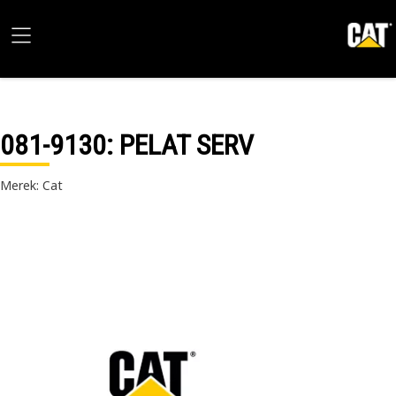
081-9130
: PELAT SERV
Merek: Cat