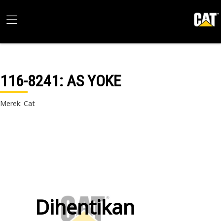
116-8241
: AS YOKE
Merek: Cat
Dihentikan