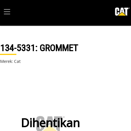
134-5331
: GROMMET
Merek: Cat
Dihentikan