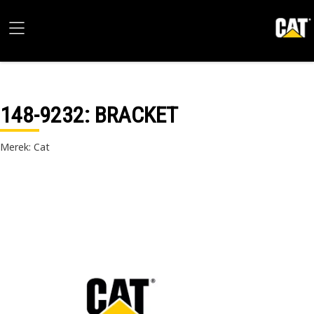
148-9232
: BRACKET
Merek: Cat