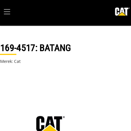
169-4517
: BATANG
Merek: Cat