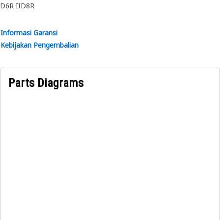
D6R II
D8R
Informasi Garansi
Kebijakan Pengembalian
Parts Diagrams