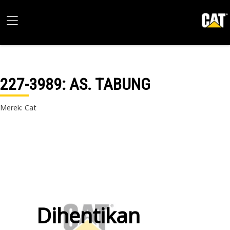
227-3989
: AS. TABUNG
Merek: Cat
Dihentikan