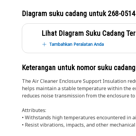
Diagram suku cadang untuk
268-0514
Lihat Diagram Suku Cadang Ter
Tambahkan Peralatan Anda
Keterangan untuk nomor suku cadan
The Air Cleaner Enclosure Support Insulation red
helps maintain a stable temperature within the en
reduces noise transmission from the enclosure t
Attributes:
• Withstands high temperatures encountered in ai
• Resist vibrations, impacts, and other mechanica