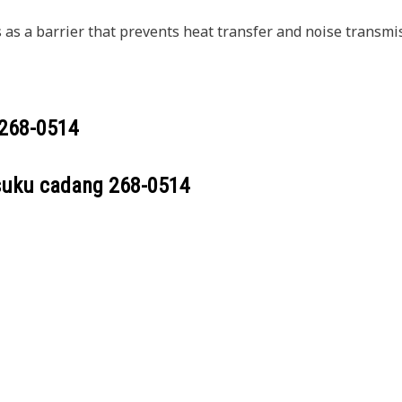
 as a barrier that prevents heat transfer and noise transmi
268-0514
suku cadang
268-0514