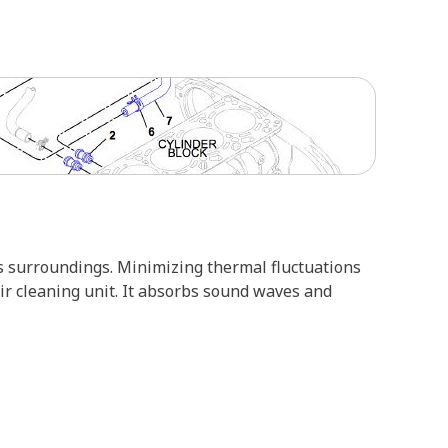
s surroundings. Minimizing thermal fluctuations
ir cleaning unit. It absorbs sound waves and