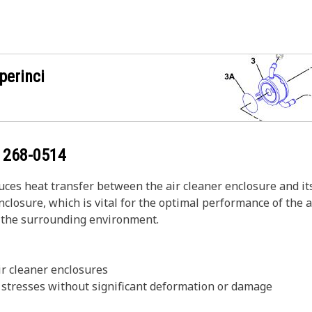
perinci
g
268-0514
uces heat transfer between the air cleaner enclosure and it
closure, which is vital for the optimal performance of the a
o the surrounding environment.
r cleaner enclosures
l stresses without significant deformation or damage