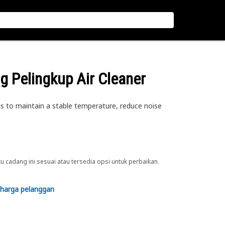
ng Pelingkup Air Cleaner
ps to maintain a stable temperature, reduce noise
cadang ini sesuai atau tersedia opsi untuk perbaikan.
 harga pelanggan