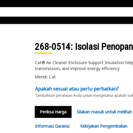
268-0514
: Isolasi Penopa
Cat® Air Cleaner Enclosure Support Insulation hel
transmission, and improve energy efficiency
Merek: Cat
Apakah sesuai atau perlu perbaikan?
Tambahkan peralatan Anda untuk mengetahui apakah suku 
Periksa Harga
Silakan masuk untuk melihat
Informasi Garansi
Kebijakan Pengembalian