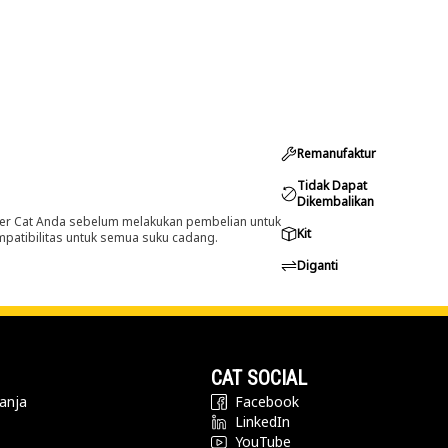
Remanufaktur
Tidak Dapat
Dikembalikan
er Cat Anda sebelum melakukan pembelian untuk
Kit
ompatibilitas untuk semua suku cadang.
Diganti
CAT SOCIAL
anja
Facebook
LinkedIn
YouTube