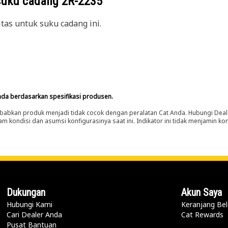
suku cadang
2R-2235
itas untuk suku cadang ini.
nda berdasarkan spesifikasi produsen.
abkan produk menjadi tidak cocok dengan peralatan Cat Anda. Hubungi Deal
m kondisi dan asumsi konfigurasinya saat ini. Indikator ini tidak menjamin k
Dukungan
Akun Saya
Hubungi Kami
Keranjang Bel
Cari Dealer Anda
Cat Rewards
Pusat Bantuan