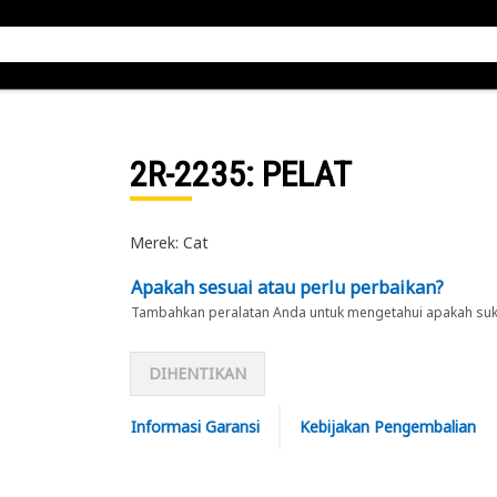
2R-2235
: PELAT
Merek: Cat
Apakah sesuai atau perlu perbaikan?
Tambahkan peralatan Anda untuk mengetahui apakah suku 
DIHENTIKAN
Informasi Garansi
Kebijakan Pengembalian