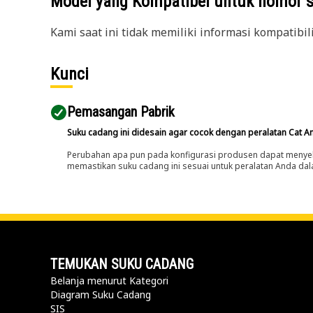
Model yang Kompatibel untuk nomor 
Kami saat ini tidak memiliki informasi kompatibil
Kunci
Pemasangan Pabrik
Suku cadang ini didesain agar cocok dengan peralatan Cat A
Perubahan apa pun pada konfigurasi produsen dapat menyeb
memastikan suku cadang ini sesuai untuk peralatan Anda dala
TEMUKAN SUKU CADANG
Belanja menurut Kategori
Diagram Suku Cadang
SIS