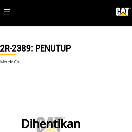
2R-2389
: PENUTUP
Merek: Cat
Dihentikan