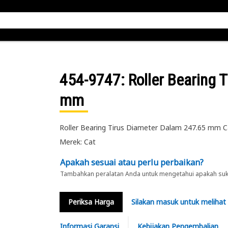
454-9747
: Roller Bearing
mm
Roller Bearing Tirus Diameter Dalam 247.65 mm 
Merek: Cat
Apakah sesuai atau perlu perbaikan?
Tambahkan peralatan Anda untuk mengetahui apakah suku 
Periksa Harga
Silakan masuk untuk melihat
Informasi Garansi
Kebijakan Pengembalian