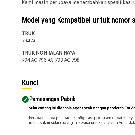
Kami masih berupaya menambahkan spesifikasi u
Model yang Kompatibel untuk nomor 
TRUK
794 AC
TRUK NON JALAN RAYA
794 AC 796 AC 798 AC 798
Kunci
Pemasangan Pabrik
Suku cadang ini didesain agar cocok dengan peralatan Cat A
Perubahan apa pun pada konfigurasi produsen dapat menyeb
memastikan suku cadang ini sesuai untuk peralatan Anda dala