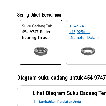
Sering Dibeli Bersamaan
Suku Cadang Ini:
454-9748:
454-9747: Roller
415,925mm
Bearing Tirus
Diameter Dalam
Diameter Dalam
Roller Bearing Tape
247,65 mm
Diagram suku cadang untuk
454-9747
Lihat Diagram Suku Cadang Ter
Tambahkan Peralatan Anda