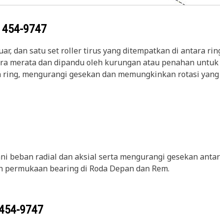
g
454-9747
 luar, dan satu set roller tirus yang ditempatkan di antara r
cara merata dan dipandu oleh kurungan atau penahan untuk
 ring, mengurangi gesekan dan memungkinkan rotasi yang e
i beban radial dan aksial serta mengurangi gesekan anta
uh permukaan bearing di Roda Depan dan Rem.
454-9747