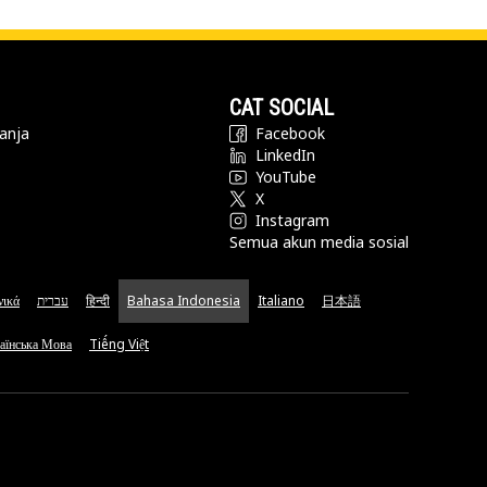
CAT SOCIAL
anja
Facebook
LinkedIn
YouTube
X
Instagram
Semua akun media sosial
νικά
עברית
हिन्दी
Bahasa Indonesia
Italiano
日本語
аїнська Мова
Tiếng Việt