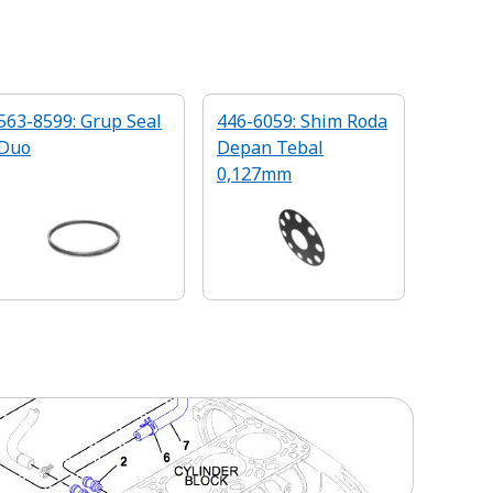
563-8599: Grup Seal
446-6059: Shim Roda
Duo
Depan Tebal
0,127mm