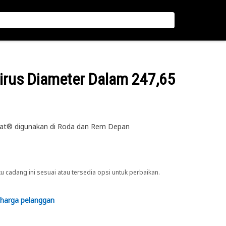
 Tirus Diameter Dalam 247,65
Cat® digunakan di Roda dan Rem Depan
cadang ini sesuai atau tersedia opsi untuk perbaikan.
 harga pelanggan