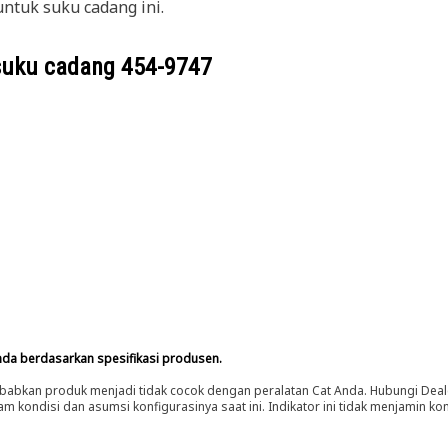
ntuk suku cadang ini.
suku cadang
454-9747
nda berdasarkan spesifikasi produsen.
abkan produk menjadi tidak cocok dengan peralatan Cat Anda. Hubungi Deal
m kondisi dan asumsi konfigurasinya saat ini. Indikator ini tidak menjamin k