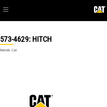
573-4629
: HITCH
Merek: Cat