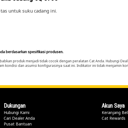
itas untuk suku cadang ini.
nda berdasarkan spesifikasi produsen.
abkan produk menjadi tidak cocok dengan peralatan Cat Anda. Hubungi Deal
m kondisi dan asumsi konfigurasinya saat ini. Indikator ini tidak menjamin k
Dukungan
Akun Saya
Hubungi Kami
Keranjang Bel
Cari Dealer Anda
Cat Rewards
Pusat Bantuan