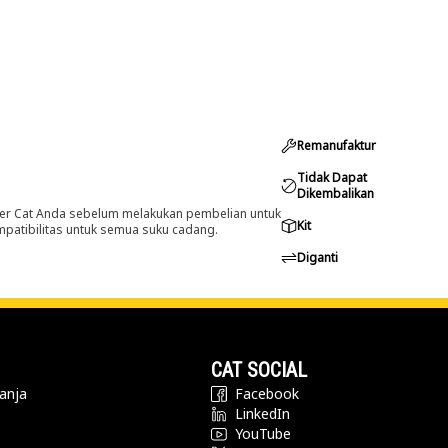
Remanufaktur
Tidak Dapat
Dikembalikan
er Cat Anda sebelum melakukan pembelian untuk
Kit
ompatibilitas untuk semua suku cadang.
Diganti
CAT SOCIAL
anja
Facebook
LinkedIn
YouTube