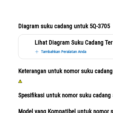
Diagram suku cadang untuk
5Q-3705
Lihat Diagram Suku Cadang Ter
Tambahkan Peralatan Anda
Keterangan untuk nomor suku cadan
Spesifikasi untuk nomor suku cadang
Model yang Kompatibel untuk nomor 