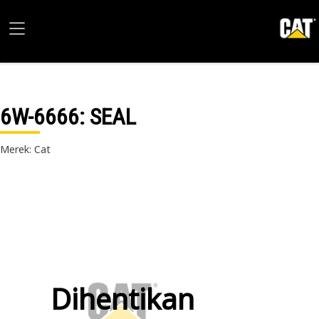
6W-6666
: SEAL
Merek: Cat
Dihentikan