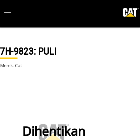
7H-9823
: PULI
Merek: Cat
Dihentikan