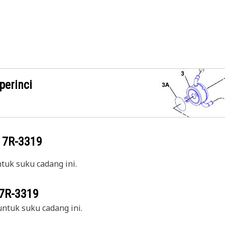
perinci
g
7R-3319
uk suku cadang ini.
7R-3319
ntuk suku cadang ini.