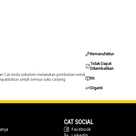
Remanufaktur
Tidak Dapat
Dikembalikan
er Cat Anda sebelum melakukan pembelian untuk
Kit
ompatibilitas untuk semua suku cadang.
Diganti
CAT SOCIAL
anja
Facebook
LinkedIn