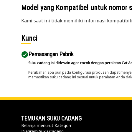
Model yang Kompatibel untuk nomor 
Kami saat ini tidak memiliki informasi kompatibil
Kunci
Pemasangan Pabrik
Suku cadang ini didesain agar cocok dengan peralatan Cat A
Perubahan apa pun pada konfigurasi produsen dapat menyeb
memastikan suku cadang ini sesuai untuk peralatan Anda dala
TEMUKAN SUKU CADANG
Belanja menurut Kategori
Diagram Suku Cadang