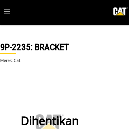
9P-2235
: BRACKET
Merek: Cat
Dihentikan