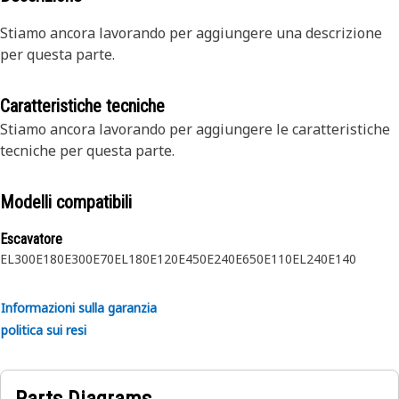
Stiamo ancora lavorando per aggiungere una descrizione
per questa parte.
Caratteristiche tecniche
Stiamo ancora lavorando per aggiungere le caratteristiche
tecniche per questa parte.
Modelli compatibili
Escavatore
EL300
E180
E300
E70
EL180
E120
E450
E240
E650
E110
EL240
E140
Informazioni sulla garanzia
politica sui resi