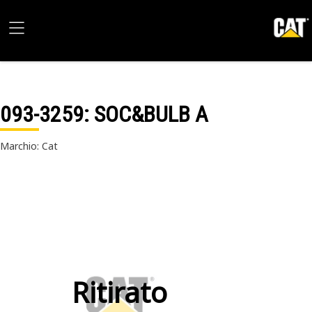
093-3259
: SOC&BULB A
Marchio: Cat
Ritirato