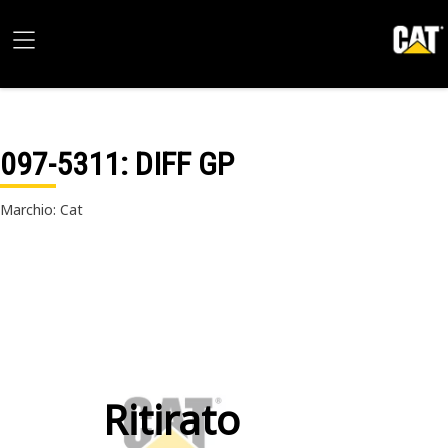
097-5311
: DIFF GP
Marchio: Cat
Ritirato