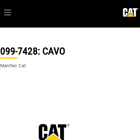
099-7428
: CAVO
Marchio: Cat