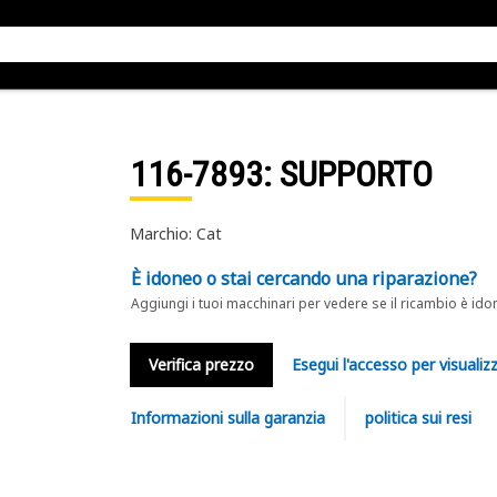
116-7893
: SUPPORTO
Marchio: Cat
È idoneo o stai cercando una riparazione?
Aggiungi i tuoi macchinari per vedere se il ricambio è ido
Verifica prezzo
Esegui l'accesso per visualizz
Informazioni sulla garanzia
politica sui resi