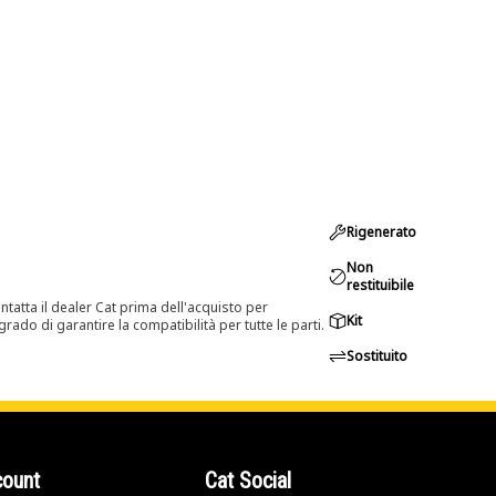
Rigenerato
Non
restituibile
tatta il dealer Cat prima dell'acquisto per
Kit
rado di garantire la compatibilità per tutte le parti.
Sostituito
count
Cat Social