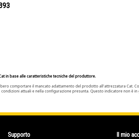
893
at in base alle caratteristiche tecniche del produttore.
bero comportare il mancato adattamento del prodotto all'attrezzatura Cat. Con
e condizioni attuali e nella configurazione presunta. Questo indicatore non è in g
Supporto
Il mio ac