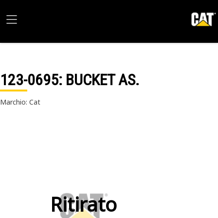
123-0695
: BUCKET AS.
Marchio: Cat
Ritirato