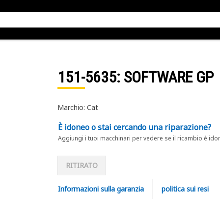
151-5635
: SOFTWARE GP
Marchio: Cat
È idoneo o stai cercando una riparazione?
Aggiungi i tuoi macchinari per vedere se il ricambio è ido
RITIRATO
Informazioni sulla garanzia
politica sui resi