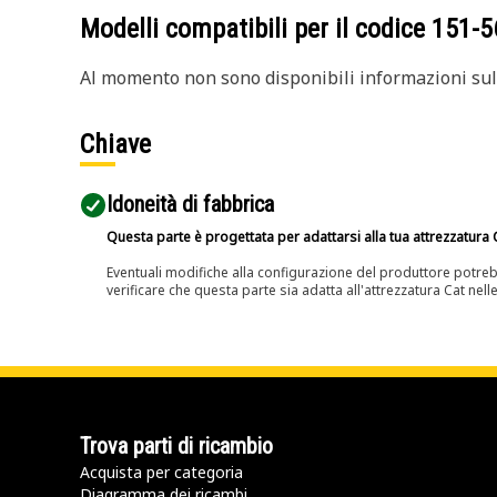
Modelli compatibili per il codice
151-5
Al momento non sono disponibili informazioni sull
Chiave
Idoneità di fabbrica
Questa parte è progettata per adattarsi alla tua attrezzatura C
Eventuali modifiche alla configurazione del produttore potreb
verificare che questa parte sia adatta all'attrezzatura Cat nell
Trova parti di ricambio
Acquista per categoria
Diagramma dei ricambi