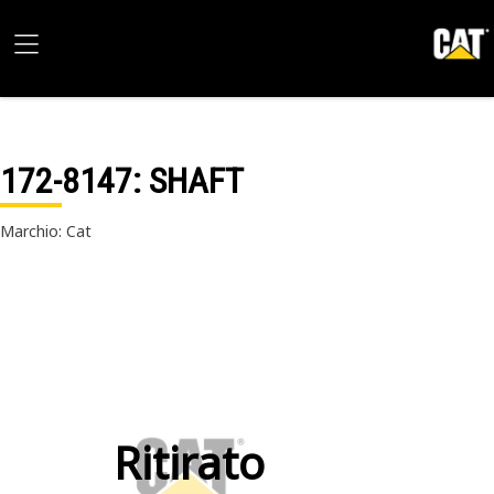
172-8147
: SHAFT
Marchio: Cat
Ritirato