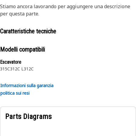
Stiamo ancora lavorando per aggiungere una descrizione
per questa parte.
Caratteristiche tecniche
Modelli compatibili
Escavatore
315C
312C L
312C
Informazioni sulla garanzia
politica sui resi
Parts Diagrams