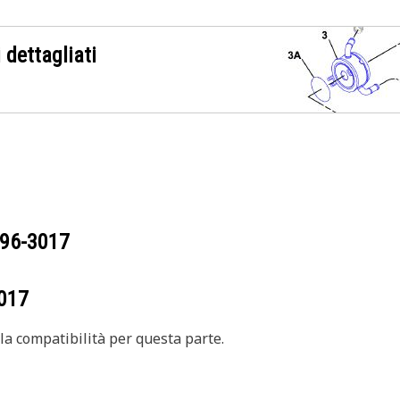
 dettagliati
96-3017
017
a compatibilità per questa parte.