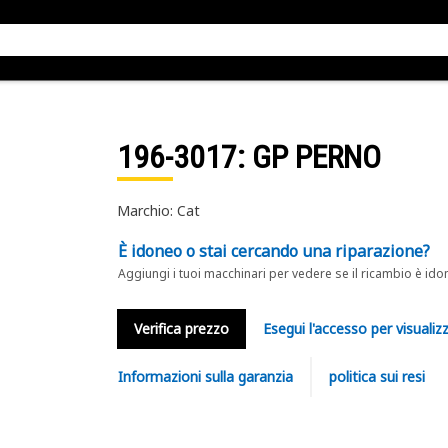
196-3017
: GP PERNO
Marchio: Cat
È idoneo o stai cercando una riparazione?
Aggiungi i tuoi macchinari per vedere se il ricambio è ido
Verifica prezzo
Esegui l'accesso per visualizz
Informazioni sulla garanzia
politica sui resi