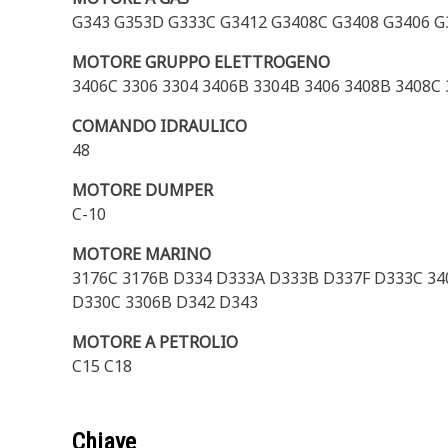
G343 G353D G333C G3412 G3408C G3408 G3406 G
MOTORE GRUPPO ELETTROGENO
3406C 3306 3304 3406B 3304B 3406 3408B 3408C
COMANDO IDRAULICO
48
MOTORE DUMPER
C-10
MOTORE MARINO
3176C 3176B D334 D333A D333B D337F D333C 340
D330C 3306B D342 D343
MOTORE A PETROLIO
C15 C18
Chiave