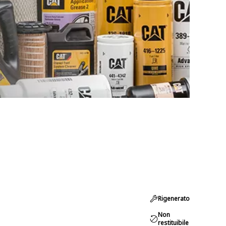
Rigenerato
Non
restituibile