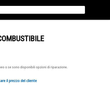
 COMBUSTIBILE
neo o se sono disponibili opzioni di riparazione.
are il prezzo del cliente