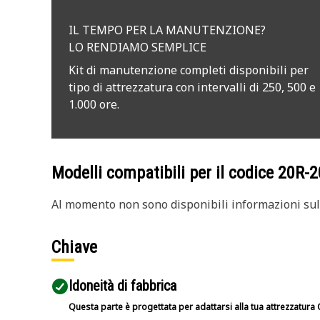
IL TEMPO PER LA MANUTENZIONE?
LO RENDIAMO SEMPLICE
Kit di manutenzione completi disponibili per
tipo di attrezzatura con intervalli di 250, 500 e
1.000 ore.
Modelli compatibili per il codice
20R-2
Al momento non sono disponibili informazioni sull
Chiave
Idoneità di fabbrica
Questa parte è progettata per adattarsi alla tua attrezzatura C