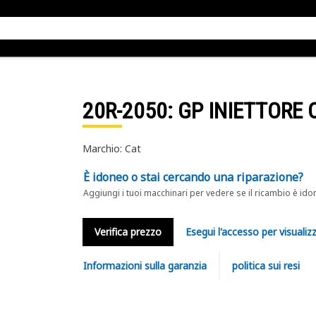
20R-2050
: GP INIETTORE
Marchio: Cat
È idoneo o stai cercando una riparazione?
Aggiungi i tuoi macchinari per vedere se il ricambio è ido
Verifica prezzo
Esegui l'accesso per visualizz
Informazioni sulla garanzia
politica sui resi