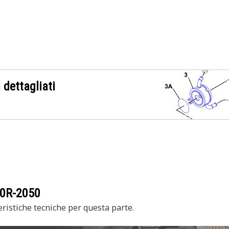
 dettagliati
0R-2050
ristiche tecniche per questa parte.