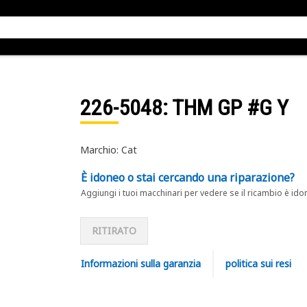
226-5048
: THM GP #G Y
Marchio: Cat
È idoneo o stai cercando una riparazione?
Aggiungi i tuoi macchinari per vedere se il ricambio è ido
RITIRATO
Informazioni sulla garanzia
politica sui resi