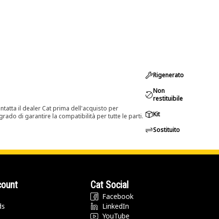
Rigenerato
Non
restituibile
tatta il dealer Cat prima dell'acquisto per
Kit
rado di garantire la compatibilità per tutte le parti.
Sostituito
count
Cat Social
Facebook
ds
LinkedIn
YouTube