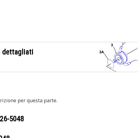
 dettagliati
izione per questa parte.
26-5048