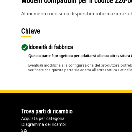
Modelli compatibili per il codice
226-5
Al momento non sono disponibili informazioni sull
Chiave
Idoneità di fabbrica
Questa parte è progettata per adattarsi alla tua attrezzatura C
Eventuali modifiche alla configurazione del produttore potreb
verificare che questa parte sia adatta all'attrezzatura Cat nell
Trova parti di ricambio
Acquista per categoria
Diagramma dei ricambi
SIS