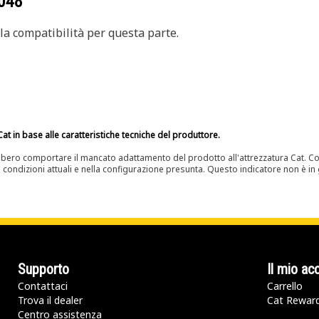
048
a compatibilità per questa parte.
at in base alle caratteristiche tecniche del produttore.
bero comportare il mancato adattamento del prodotto all'attrezzatura Cat. Con
e condizioni attuali e nella configurazione presunta. Questo indicatore non è in g
Supporto
Il mio ac
Contattaci
Carrello
Trova il dealer
Cat Rewar
Centro assistenza