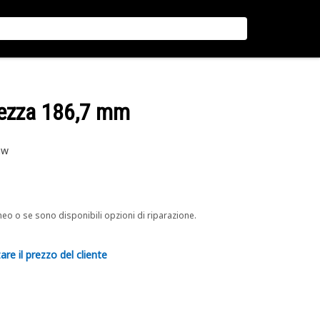
hezza 186,7 mm
aw
neo o se sono disponibili opzioni di riparazione.
are il prezzo del cliente