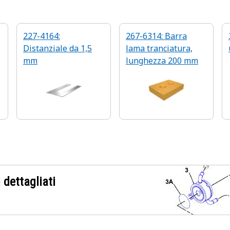
227-4164:
267-6314: Barra
Distanziale da 1,5
lama tranciatura,
mm
lunghezza 200 mm
 dettagliati