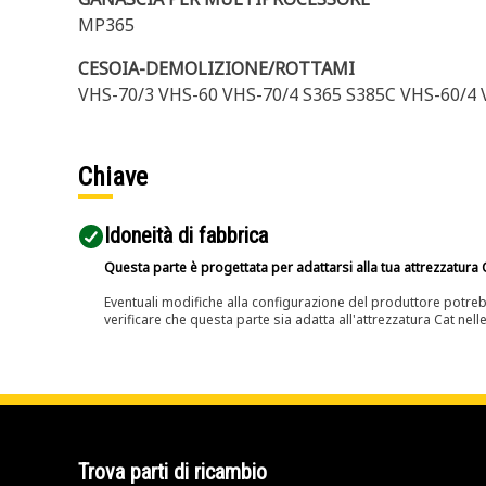
MP365
CESOIA-DEMOLIZIONE/ROTTAMI
VHS-70/3 VHS-60 VHS-70/4 S365 S385C VHS-60/4 
Chiave
Idoneità di fabbrica
Questa parte è progettata per adattarsi alla tua attrezzatura C
Eventuali modifiche alla configurazione del produttore potreb
verificare che questa parte sia adatta all'attrezzatura Cat nell
Trova parti di ricambio