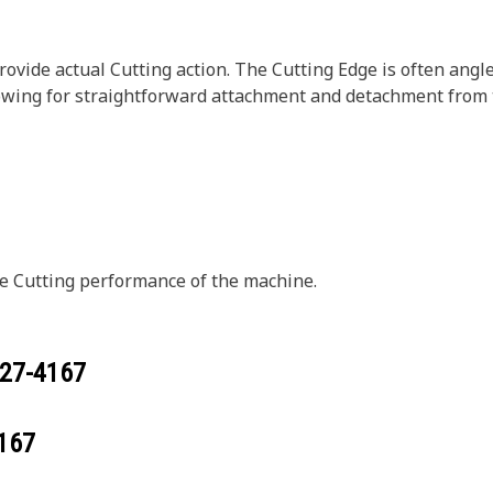
rovide actual Cutting action. The Cutting Edge is often angl
allowing for straightforward attachment and detachment from 
the Cutting performance of the machine.
27-4167
167