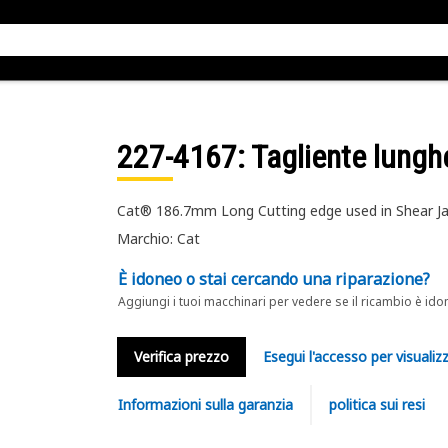
227-4167
: Tagliente lung
Cat® 186.7mm Long Cutting edge used in Shear J
Marchio: Cat
È idoneo o stai cercando una riparazione?
Aggiungi i tuoi macchinari per vedere se il ricambio è ido
Verifica prezzo
Esegui l'accesso per visualizz
Informazioni sulla garanzia
politica sui resi