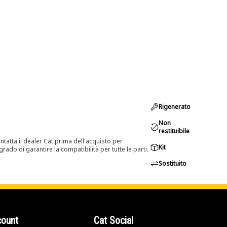
Rigenerato
Non
restituibile
tatta il dealer Cat prima dell'acquisto per
Kit
rado di garantire la compatibilità per tutte le parti.
Sostituito
count
Cat Social