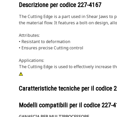
Descrizione per codice
227-4167
The Cutting Edge is a part used in Shear Jaws to p
the material flow. It features a bolt-on design, 
Attributes:
• Resistant to deformation
• Ensures precise Cutting control
Applications:
The Cutting Edge is used to effectively increase 
Caratteristiche tecniche per il codice
2
Modelli compatibili per il codice
227-4
GANASCIA PER MULTIPROCESSORE