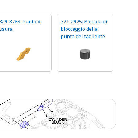
329-8783: Punta di
321-2925: Boccola di
usura
bloccaggio della
punta del tagliente