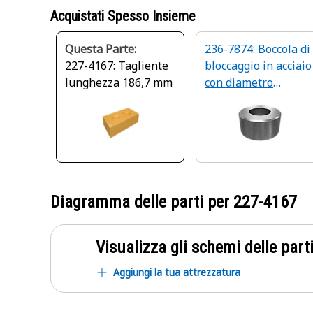
Acquistati Spesso Insieme
Questa Parte:
236-7874: Boccola di
227-4167: Tagliente
bloccaggio in acciaio
lunghezza 186,7 mm
con diametro
esterno di 40 mm
Diagramma delle parti per
227-4167
Visualizza gli schemi delle parti
Aggiungi la tua attrezzatura