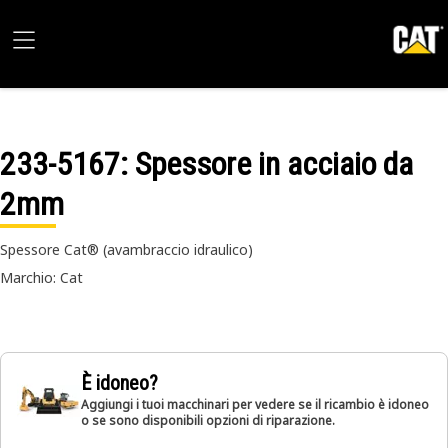
233-5167
: Spessore in acciaio da
2mm
Spessore Cat® (avambraccio idraulico)
Marchio: Cat
È idoneo?
Aggiungi i tuoi macchinari per vedere se il ricambio è idoneo
o se sono disponibili opzioni di riparazione.