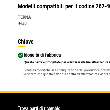
Modelli compatibili per il codice
262-4
TERNA
442D
Chiave
Idoneità di fabbrica
Questa parte è progettata per adattarsi alla tua attrezzatura C
Eventuali modifiche alla configurazione del produttore potreb
verificare che questa parte sia adatta all'attrezzatura Cat nell
Trova parti di ricambio