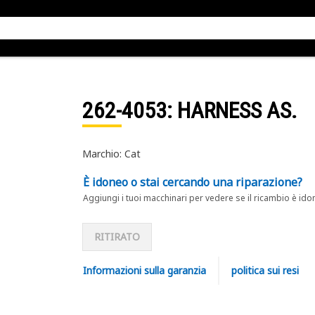
262-4053
: HARNESS AS.
Marchio: Cat
È idoneo o stai cercando una riparazione?
Aggiungi i tuoi macchinari per vedere se il ricambio è ido
RITIRATO
Informazioni sulla garanzia
politica sui resi