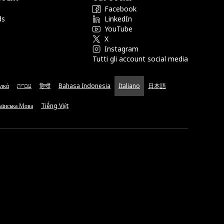
Facebook
ds
LinkedIn
YouTube
X
Instagram
Tutti gli account social media
νικά
עברית
हिन्दी
Bahasa Indonesia
Italiano
日本語
аїнська Мова
Tiếng Việt