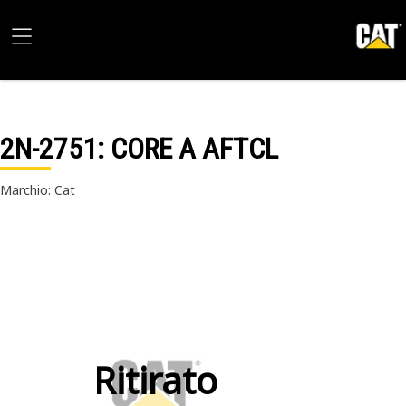
2N-2751
: CORE A AFTCL
Marchio: Cat
Ritirato