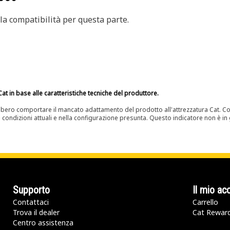
a compatibilità per questa parte.
at in base alle caratteristiche tecniche del produttore.
bero comportare il mancato adattamento del prodotto all'attrezzatura Cat. Con
e condizioni attuali e nella configurazione presunta. Questo indicatore non è in g
Supporto
Il mio ac
Contattaci
Carrello
Trova il dealer
Cat Rewar
Centro assistenza