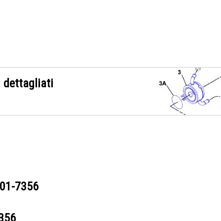
 dettagliati
01-7356
356