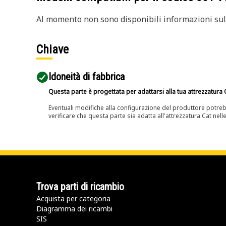
Al momento non sono disponibili informazioni sull
Chiave
Idoneità di fabbrica
Questa parte è progettata per adattarsi alla tua attrezzatura C
Eventuali modifiche alla configurazione del produttore potreb
verificare che questa parte sia adatta all'attrezzatura Cat nell
Trova parti di ricambio
Acquista per categoria
Diagramma dei ricambi
SIS