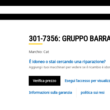
301-7356
: GRUPPO BARR
Marchio: Cat
È idoneo o stai cercando una riparazione?
Aggiungi i tuoi macchinari per vedere se il ricambio è ido
Verifica prezzo
Esegui l'accesso per visualizz
Informazioni sulla garanzia
politica sui resi