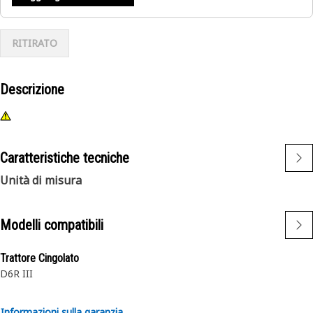
RITIRATO
Descrizione
Caratteristiche tecniche
Unità di misura
Modelli compatibili
Trattore Cingolato
D6R III
Informazioni sulla garanzia