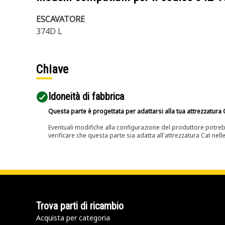
ESCAVATORE
374D L
Chiave
Idoneità di fabbrica
Questa parte è progettata per adattarsi alla tua attrezzatura C
Eventuali modifiche alla configurazione del produttore potreb
verificare che questa parte sia adatta all'attrezzatura Cat nell
Trova parti di ricambio
Acquista per categoria