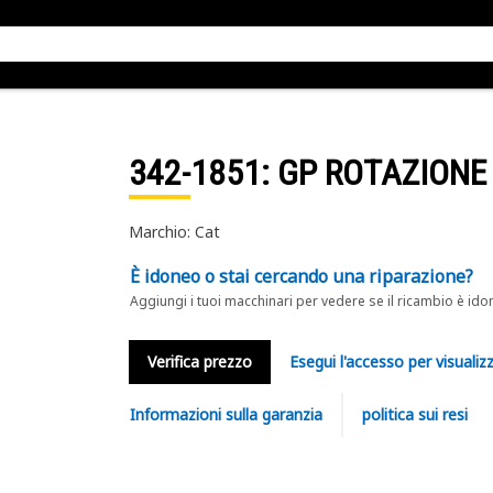
342-1851
: GP ROTAZIONE
Marchio: Cat
È idoneo o stai cercando una riparazione?
Aggiungi i tuoi macchinari per vedere se il ricambio è ido
Verifica prezzo
Esegui l'accesso per visualizz
Informazioni sulla garanzia
politica sui resi