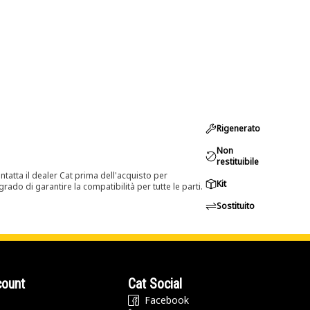
Rigenerato
Non
restituibile
tatta il dealer Cat prima dell'acquisto per
Kit
rado di garantire la compatibilità per tutte le parti.
Sostituito
count
Cat Social
Facebook