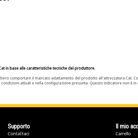
at in base alle caratteristiche tecniche del produttore.
bero comportare il mancato adattamento del prodotto all'attrezzatura Cat. Con
e condizioni attuali e nella configurazione presunta. Questo indicatore non è in g
Supporto
Il mio ac
Contattaci
Carrello