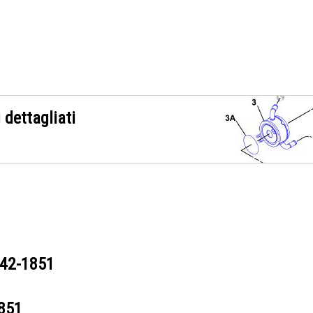
 dettagliati
42-1851
851