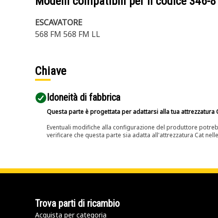
Modelli compatibili per il codice
346-8
ESCAVATORE
568 FM 568 FM LL
Chiave
Idoneità di fabbrica
Questa parte è progettata per adattarsi alla tua attrezzatura C
Eventuali modifiche alla configurazione del produttore potreb
verificare che questa parte sia adatta all'attrezzatura Cat nell
Trova parti di ricambio
Acquista per categoria