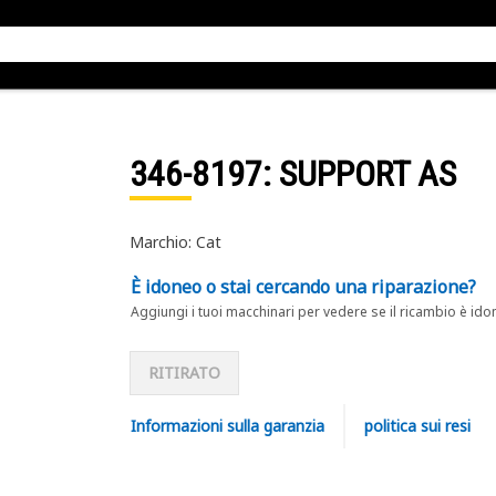
346-8197
: SUPPORT AS
Marchio: Cat
È idoneo o stai cercando una riparazione?
Aggiungi i tuoi macchinari per vedere se il ricambio è ido
RITIRATO
Informazioni sulla garanzia
politica sui resi