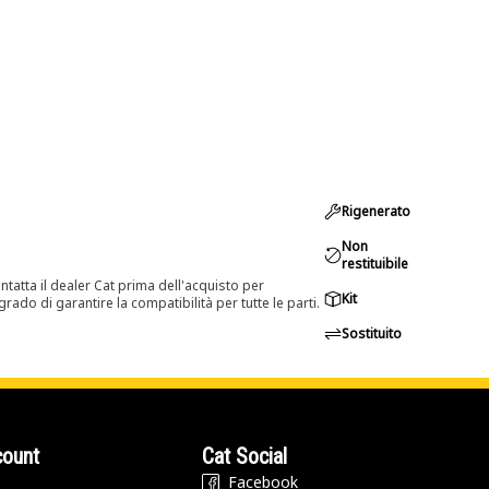
Rigenerato
Non
restituibile
tatta il dealer Cat prima dell'acquisto per
Kit
rado di garantire la compatibilità per tutte le parti.
Sostituito
count
Cat Social
Facebook