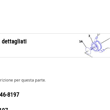
 dettagliati
izione per questa parte.
46-8197