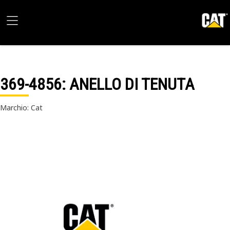
369-4856
: ANELLO DI TENUTA
Marchio: Cat