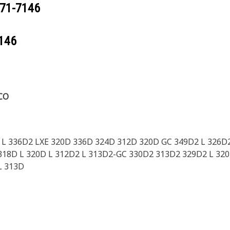
71-7146
146
CO
 L 336D2 LXE 320D 336D 324D 312D 320D GC 349D2 L 326D
 318D L 320D L 312D2 L 313D2-GC 330D2 313D2 329D2 L 3
L 313D