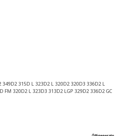
2 349D2 315D L 323D2 L 320D2 320D3 336D2 L
20D FM 320D2 L 323D3 313D2 LGP 329D2 336D2 GC
Rigenerato