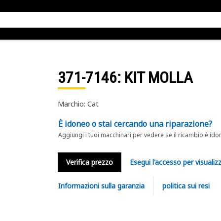
371-7146
: KIT MOLLA
Marchio: Cat
È idoneo o stai cercando una riparazione?
Aggiungi i tuoi macchinari per vedere se il ricambio è ido
Verifica prezzo
Esegui l'accesso per visualizz
Informazioni sulla garanzia
politica sui resi