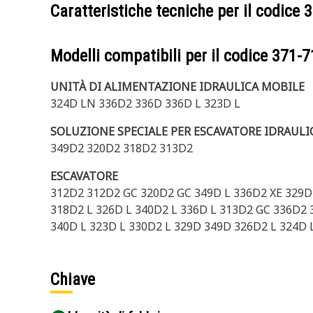
Caratteristiche tecniche per il codice
3
Modelli compatibili per il codice
371-7
UNITÀ DI ALIMENTAZIONE IDRAULICA MOBILE
324D LN 336D2 336D 336D L 323D L
SOLUZIONE SPECIALE PER ESCAVATORE IDRAULI
349D2 320D2 318D2 313D2
ESCAVATORE
312D2 312D2 GC 320D2 GC 349D L 336D2 XE 329D
318D2 L 326D L 340D2 L 336D L 313D2 GC 336D2
340D L 323D L 330D2 L 329D 349D 326D2 L 324D 
Chiave