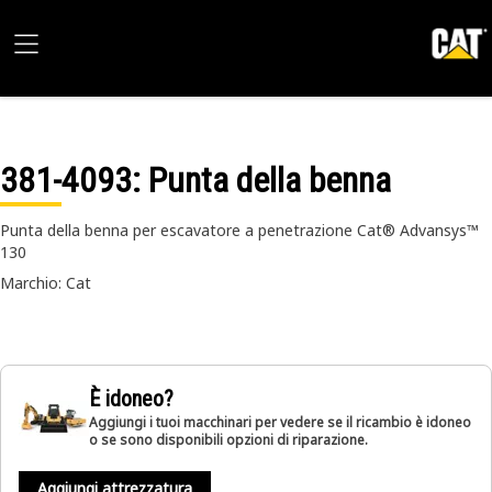
381-4093
: Punta della benna
Punta della benna per escavatore a penetrazione Cat® Advansys™
130
Marchio: Cat
È idoneo?
Aggiungi i tuoi macchinari per vedere se il ricambio è idoneo
o se sono disponibili opzioni di riparazione.
Aggiungi attrezzatura