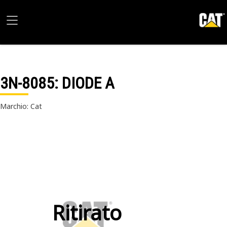
3N-8085
: DIODE A
Marchio: Cat
Ritirato