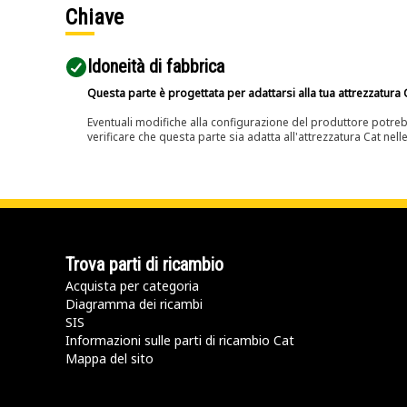
Chiave
Idoneità di fabbrica
Questa parte è progettata per adattarsi alla tua attrezzatura C
Eventuali modifiche alla configurazione del produttore potreb
verificare che questa parte sia adatta all'attrezzatura Cat nell
Trova parti di ricambio
Acquista per categoria
Diagramma dei ricambi
SIS
Informazioni sulle parti di ricambio Cat
Mappa del sito