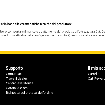
at in base alle caratteristiche tecniche del produttore.
bero comportare il mancato adattamento del prodotto all'attrezzatura Cat. Con
e condizioni attuali e nella configurazione presunta. Questo indicatore non è in g
Supporto
Il mio ac
Contattaci
Carrello
Trova il dealer
Cat Rewar
Centro assistenza
Garanzia e resi
Richiesta sullo stato dell'ordine