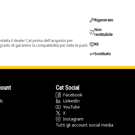
Rigenerato
Non
restituibile
tatta il dealer Cat prima dell'acquisto per
Kit
rado di garantire la compatibilità per tutte le parti.
Sostituito
count
Cat Social
Facebook
ds
LinkedIn
YouTube
X
Instagram
Tutti gli account social media