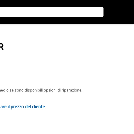
R
neo o se sono disponibili opzioni di riparazione.
are il prezzo del cliente