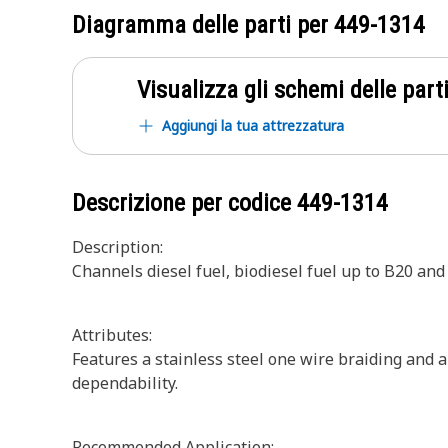
Diagramma delle parti per
449-1314
Visualizza gli schemi delle parti
Aggiungi la tua attrezzatura
Descrizione per codice
449-1314
Description:
Channels diesel fuel, biodiesel fuel up to B20 an
Attributes:
Features a stainless steel one wire braiding and a
dependability.
Recommended Application: