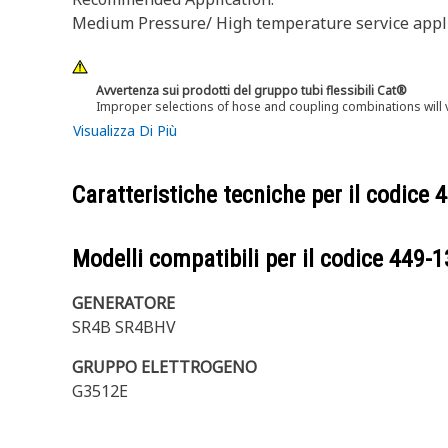
Medium Pressure/ High temperature service appli
Avvertenza sui prodotti del gruppo tubi flessibili Cat®
Improper selections of hose and coupling combinations will 
Visualizza Di Più
Caratteristiche tecniche per il codice
4
Modelli compatibili per il codice
449-1
GENERATORE
SR4B SR4BHV
GRUPPO ELETTROGENO
G3512E