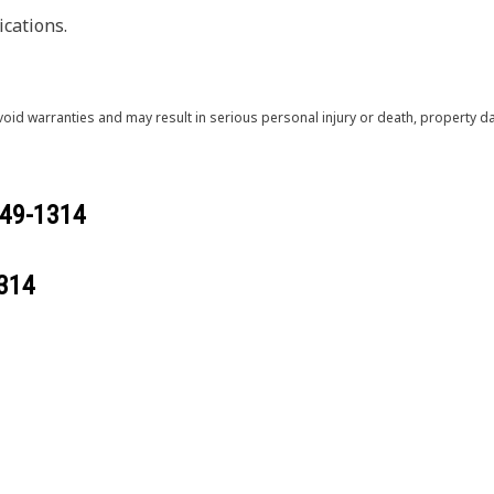
cations.
void warranties and may result in serious personal injury or death, property
49-1314
314