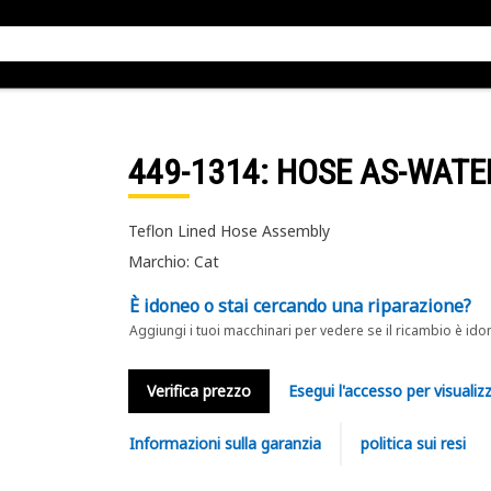
449-1314
: HOSE AS-WATE
Teflon Lined Hose Assembly
Marchio: Cat
È idoneo o stai cercando una riparazione?
Aggiungi i tuoi macchinari per vedere se il ricambio è ido
Verifica prezzo
Esegui l'accesso per visualizz
Informazioni sulla garanzia
politica sui resi