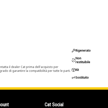
Rigenerato
Non
restituibile
tatta il dealer Cat prima dell'acquisto per
Kit
rado di garantire la compatibilità per tutte le parti.
Sostituito
count
Cat Social