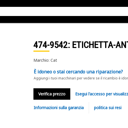
474-9542
: ETICHETTA-AN
Marchio: Cat
È idoneo o stai cercando una riparazione?
Aggiungi i tuoi macchinari per vedere se il ricambio è ido
Verifica prezzo
Esegui l'accesso per visualizz
Informazioni sulla garanzia
politica sui resi