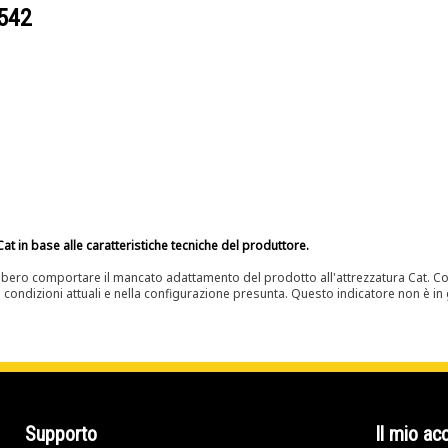
542
at in base alle caratteristiche tecniche del produttore.
bero comportare il mancato adattamento del prodotto all'attrezzatura Cat. Con
e condizioni attuali e nella configurazione presunta. Questo indicatore non è in g
Supporto
Il mio ac