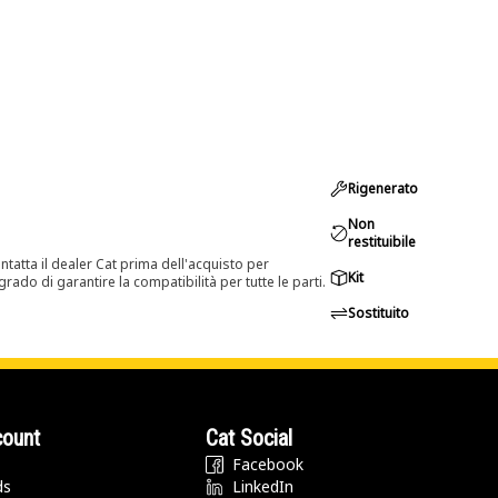
Rigenerato
Non
restituibile
tatta il dealer Cat prima dell'acquisto per
Kit
rado di garantire la compatibilità per tutte le parti.
Sostituito
count
Cat Social
Facebook
ds
LinkedIn