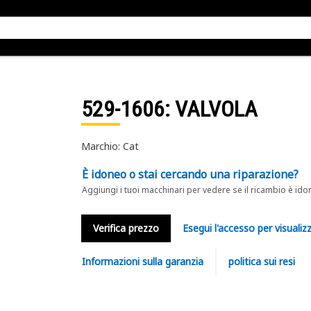
529-1606
: VALVOLA
Marchio: Cat
È idoneo o stai cercando una riparazione?
Aggiungi i tuoi macchinari per vedere se il ricambio è ido
Verifica prezzo
Esegui l'accesso per visualizz
Informazioni sulla garanzia
politica sui resi