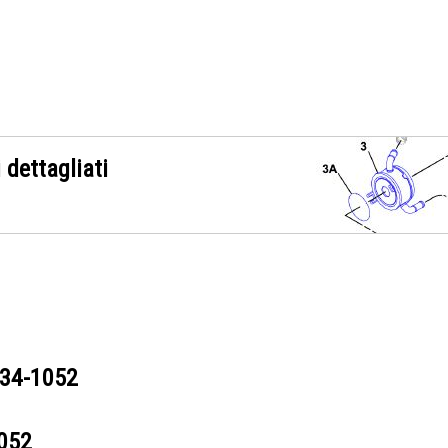
 dettagliati
34-1052
052