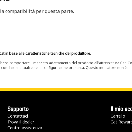
a compatibilità per questa parte.
at in base alle caratteristiche tecniche del produttore.
bero comportare il mancato adattamento del prodotto all'attrezzatura Cat. Con
e condizioni attuali e nella configurazione presunta. Questo indicatore non è in g
Supporto
Il mio ac
Contattaci
Carrello
Trova il dealer
Cat Rewar
Centro assistenza