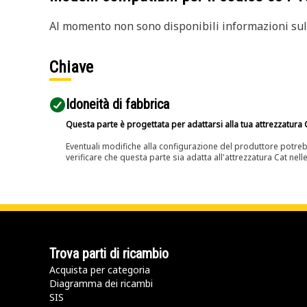
Al momento non sono disponibili informazioni sull
Chiave
Idoneità di fabbrica
Questa parte è progettata per adattarsi alla tua attrezzatura C
Eventuali modifiche alla configurazione del produttore potreb
verificare che questa parte sia adatta all'attrezzatura Cat nell
Trova parti di ricambio
Acquista per categoria
Diagramma dei ricambi
SIS