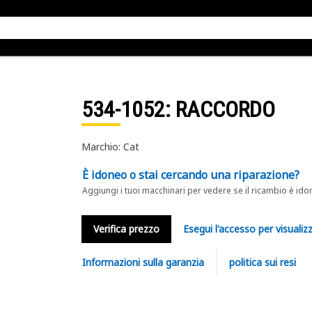
534-1052
: RACCORDO
Marchio: Cat
È idoneo o stai cercando una riparazione?
Aggiungi i tuoi macchinari per vedere se il ricambio è ido
Verifica prezzo
Esegui l'accesso per visualizz
Informazioni sulla garanzia
politica sui resi