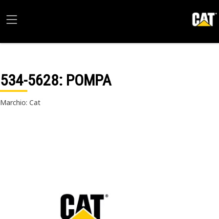
534-5628
: POMPA
Marchio: Cat